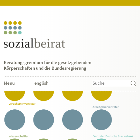
Beratungsgremium für die gesetzgebenden
Körperschaften und die Bundesregierung
Menu
english
Aufgaben
Mitglieder
Dokumente
Links
Kontakt